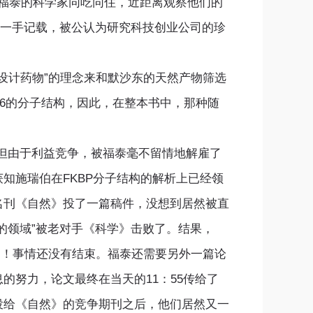
福泰的科学家同吃同住，近距离观察他们的
第一手记载，被公认为研究科技创业公司的珍
设计药物”的理念来和默沙东的天然产物筛选
06的分子结构，因此，在整本书中，那种随
由于利益竞争，被福泰毫不留情地解雇了
知施瑞伯在FKBP分子结构的解析上已经领
名刊《自然》投了一篇稿件，没想到居然被直
的领域”被老对手《科学》击败了。结果，
文！事情还没有结束。福泰还需要另外一篇论
努力，论文最终在当天的11：55传给了
投给《自然》的竞争期刊之后，他们居然又一