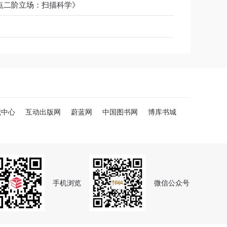
点二阶立场：扫描科学》
识中心
互动出版网
蔚蓝网
中国图书网
博库书城
手机浏览
微信公众号