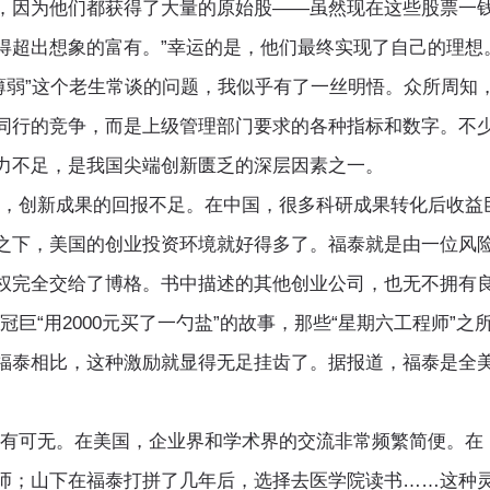
，因为他们都获得了大量的原始股——虽然现在这些股票一
得超出想象的富有。”幸运的是，他们最终实现了自己的理想
”这个老生常谈的问题，我似乎有了一丝明悟。众所周知
同行的竞争，而是上级管理部门要求的各种指标和数字。不
力不足，是我国尖端创新匮乏的深层因素之一。
创新成果的回报不足。在中国，很多科研成果转化后收益巨
之下，美国的创业投资环境就好得多了。福泰就是由一位风
权完全交给了博格。书中描述的其他创业公司，也无不拥有
“用2000元买了一勺盐”的故事，那些“星期六工程师”之
福泰相比，这种激励就显得无足挂齿了。据报道，福泰是全美
可无。在美国，企业界和学术界的交流非常频繁简便。在《
师；山下在福泰打拼了几年后，选择去医学院读书……这种