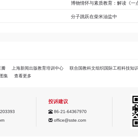
博物情怀与素质教育：解读《一
分子跳跃在柴米油盐中
豆瓣
上海新闻出版教育培训中心
联合国教科文组织国际工程科技知
图集
查看更多
投诉建议
203393
86-21-64367970
om
office@sste.com