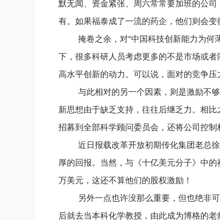
默无闻、资金紧张、周六常常要加班的公司
有。如果福泰成了一流的药企，他们则会变
掩卷之余，对“中国科技创新能力为何薄弱
下，很多科研人员考虑更多的不是市场或者
高水平创新的动力。可以说，面对的竞争压
与此相对的另一个因素，则是激励不够，
新思想由于缺乏支持，往往后继乏力。相比
招募到全部科学顾问委员会，还将公司控制
近日报载改革开放初期传化集团老总徐冠巨
厚的回报。当然，与《十亿美元分子》中的
万美元，这还不算他们的股权激励！
另外一点也许没那么重要，但也绝非可有
后就去当本科化学教授，由此成为博格的老