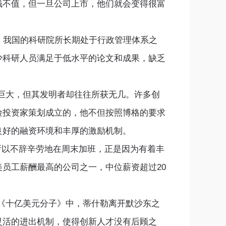
钱不值，但一旦公司上市，他们就会变得很富
。
，我国的科研院所长期处于行政管理体系之
少科研人员满足于低水平的论文和成果，缺乏
大，但其发明者却往往所获无几。许多创
险投资家策划成立的，他不但按照博格的要求
良好的融资环境和丰厚的激励机制。
所以不辞辛劳地在周末加班，正是因为有着丰
员工薪酬最高的公司之一，中位薪资超过20
十亿美元分子》中，蒂什勒离开默沙东之
灵活的进出机制，使得创新人才没有后顾之