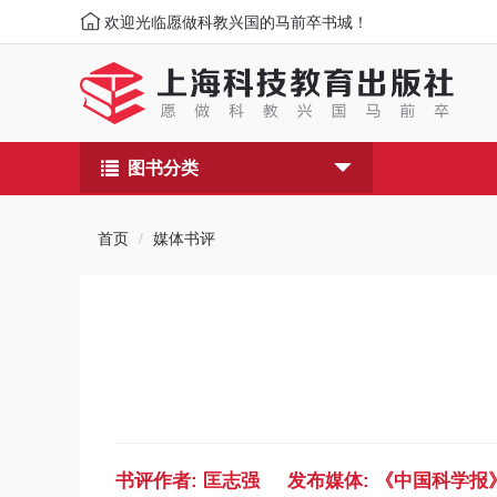
欢迎光临愿做科教兴国的马前卒书城！
图书分类
首页
媒体书评
书评作者: 匡志强 发布媒体: 《中国科学报》 (20