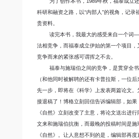
为了创作本书，1989年秋，福泰成立还
科研和融资之路，以“内部人”的视角，记
贵资料。
读完本书，我最大的感受来自一个词——“
法相竞争，而福泰成立伊始的第一个项目，又
竞争而来的紧张感可谓挥之不去。
福泰与施瑞伯之间的竞争，是贯穿全书的
（和他同时被解聘的还有卡普拉斯，一位后
先一步，即将在《科学》上发表两篇论文。
接退稿了！博格立刻回信告诉编辑部，如果
《自然》立刻改变了主意，将论文送出进行同
文来和施瑞伯抗衡，而最晚的投稿时间是施
《自然》。让人意想不到的是，编辑部再度