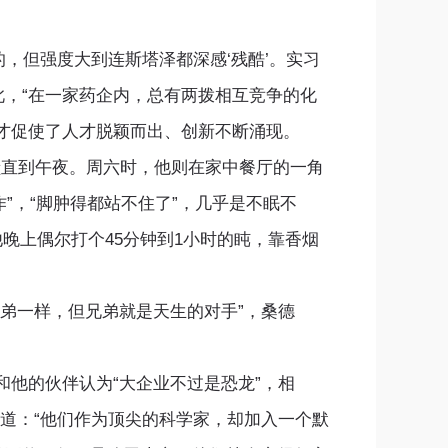
但强度大到连斯塔泽都深感‘残酷’。实习
此，“在一家药企内，总有两拨相互竞争的化
才促使了人才脱颖而出、创新不断涌现。
直到午夜。周六时，他则在家中餐厅的一角
作”，“脚肿得都站不住了”，几乎是不眠不
晚上偶尔打个45分钟到1小时的盹，靠香烟
弟一样，但兄弟就是天生的对手”，桑德
他的伙伴认为“大企业不过是恐龙”，相
道：“他们作为顶尖的科学家，却加入一个默