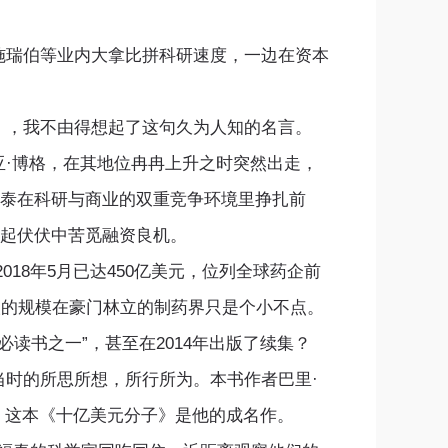
施瑞伯等业内大拿比拼科研速度，一边在资本
），我不由得想起了这句久为人知的名言。
·博格，在其地位冉冉上升之时突然出走，
福泰在科研与商业的双重竞争环境里挣扎前
起起伏伏中苦觅融资良机。
8年5月已达450亿美元，位列全球药企前
5人的规模在豪门林立的制药界只是个小不点。
必读书之一”，甚至在2014年出版了续集？
时的所思所想，所行所为。本书作者巴里·
，这本《十亿美元分子》是他的成名作。