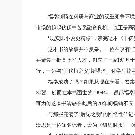
福泰制药在科研与商业的双重竞争环境里挣
市场的起起伏伏中苦觅融资良机。也正是高
“现实比小说更精彩”，读完这本《十亿美
这本书的故事并不复杂。一位在享有“全球
并聚集一批高水平人才，创立了一家以“基
行，一边与“肝移植之父”斯塔泽、化学生
福泰成功了吗？如果从现在来看，答案应该
30强。然而在本书面世的1994年，虽然
可为何这本书能够在此后的20年间畅销不衰，
与那些充满了“后见之明”的回忆性传记不
沃思是一位知名记者，曾为《纽约时报》《