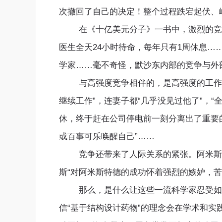
次撤回了自己的决定！整个过程跌宕起伏、
在《十亿美元分子》一书中，激烈的竞争随
医生全天24小时待命，每年只有1周休息…
学家……毫不奇怪，默沙东内部的竞争与外
与高强度竞争相伴的，是高强度的工作。在
继续工作”，连妻子都“几乎没见过他了”，“
休，终于赶在公司停电前一刻分离出了重要的
或百事可乐唤醒自己”……
竞争还带来了人际关系的紧张。阿米斯特德
斯“对阿米斯特德的成功怀着强烈的嫉妒，苦
那么，是什么让这些一流科学家忍受如此大
信“基于结构设计药物”的理念会在学术和