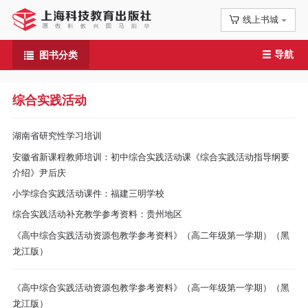
线上书城
首
导航
图书分类
页
信
综合实践活动
息
湖南省研究性学习培训
公
安徽省新课程教师培训：初中综合实践活动课《综合实践活动指导纲要
介绍》尹后庆
告
小学综合实践活动课件：福建三明学校
综合实践活动补充教学参考资料：贵州地区
图
《高中综合实践活动资源包教学参考资料》（高二年级第一学期）（黑
书
龙江版）
专
《高中综合实践活动资源包教学参考资料》（高一年级第一学期）（黑
龙江版）