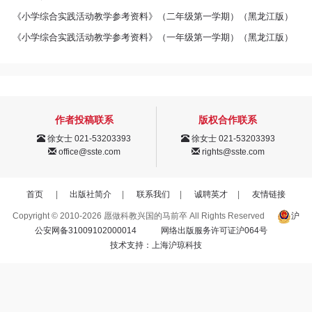
区
《小学综合实践活动教学参考资料》（二年级第一学期）（黑龙江版）
教
《小学综合实践活动教学参考资料》（一年级第一学期）（黑龙江版）
材
专
作者投稿联系
版权合作联系
区
徐女士 021-53203393
徐女士 021-53203393
office@sste.com
rights@sste.com
期
首页
|
出版社简介
|
联系我们
|
诚聘英才
|
友情链接
刊
Copyright © 2010-2026 愿做科教兴国的马前卒 All Rights Reserved
沪
专
公安网备31009102000014
网络出版服务许可证沪064号
技术支持：上海沪琼科技
区
课