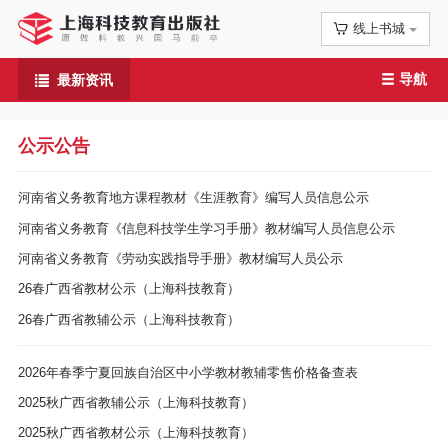
线上书城
首
导航
最新资讯
页
信
公示公告
息
河南省义务教育地方课程教材《生涯教育》编写人员信息公示
公
河南省义务教育《信息科技学生学习手册》教材编写人员信息公示
河南省义务教育《劳动实践指导手册》教材编写人员公示
告
26春广西省教材公示（上海科技教育）
图
26春广西省教辅公示（上海科技教育）
书
2026年春季宁夏回族自治区中小学教材教辅零售价格备查表
2025秋广西省教辅公示（上海科技教育）
专
2025秋广西省教材公示（上海科技教育）