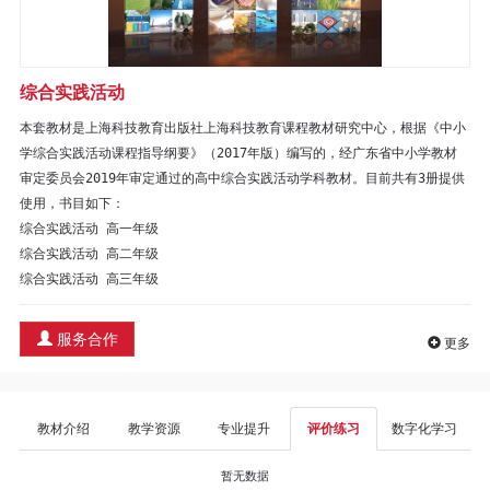
区
教
综合实践活动
材
本套教材是上海科技教育出版社上海科技教育课程教材研究中心，根据《中小
学综合实践活动课程指导纲要》（2017年版）编写的，经广东省中小学教材
专
审定委员会2019年审定通过的高中综合实践活动学科教材。目前共有3册提供
使用，书目如下：

区
综合实践活动 高一年级

综合实践活动 高二年级

期
刊
服务合作
更多
专
区
教材介绍
教学资源
专业提升
评价练习
数字化学习
课
暂无数据