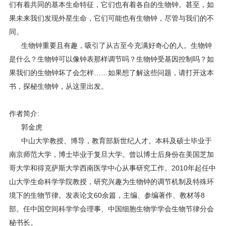
们有着共同的基本生命特征，它们也有着各自的生物钟。甚至，如
果未来我们发现外星生命，它们可能也有生物钟，尽管与我们的不
同。
生物钟重要且有趣，吸引了从古至今充满好奇心的人。生物钟
是什么？生物钟可以像钟表那样调节吗？生物钟受基因控制吗？如
果我们的生物钟坏了会怎样……如果想了解这些问题，请打开这本
书，探秘生物钟，从这里出发。
作者简介:
郭金虎
中山大学教授、博导，教育部新世纪人才。本科及硕士毕业于
南京师范大学，博士毕业于复旦大学。曾以博士后身份在美国芝加
哥大学和得克萨斯大学西南医学中心从事研究工作。2010年起任中
山大学生命科学学院教授，研究兴趣为生物钟的调节机制及特殊环
境下的生物节律。发表论文60余篇，主编、参编著作、教材等8
部。任中国空间科学学会理事、中国细胞生物学学会生物节律分会
秘书长。