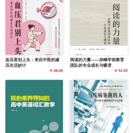
血压君别上头：来自中医的减
阅读的力量——赤峰学前教育
压生活妙计
团队的专业成长与蝶变
￥ 88.00
￥ 52.00