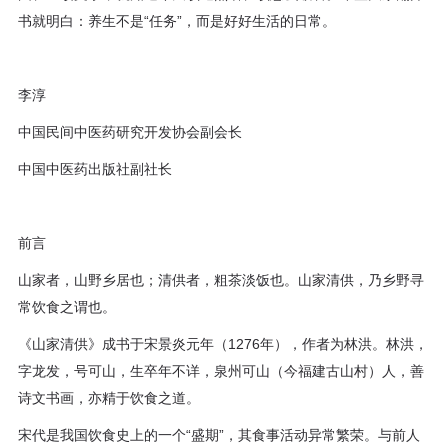
书就明白：养生不是“任务”，而是好好生活的日常。
李淳
中国民间中医药研究开发协会副会长
中国中医药出版社副社长
前言
山家者，山野乡居也；清供者，粗茶淡饭也。山家清供，乃乡野寻
常饮食之谓也。
《山家清供》成书于宋景炎元年（1276年），作者为林洪。林洪，
字龙发，号可山，生卒年不详，泉州可山（今福建古山村）人，善
诗文书画，亦精于饮食之道。
宋代是我国饮食史上的一个“盛期”，其食事活动异常繁荣。与前人