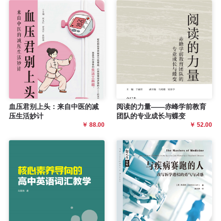
血压君别上头：来自中医的减
阅读的力量——赤峰学前教育
压生活妙计
团队的专业成长与蝶变
￥ 88.00
￥ 52.00