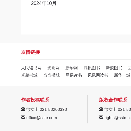
2024年10月
友情链接
人民读书网
光明网
新华网
腾讯图书
新浪图书
卓越书城
当当书城
网易读书
凤凰网读书
新华一城
作者投稿联系
版权合作联系
徐女士 021-53203393
徐女士 021-53
office@sste.com
rights@sste.c