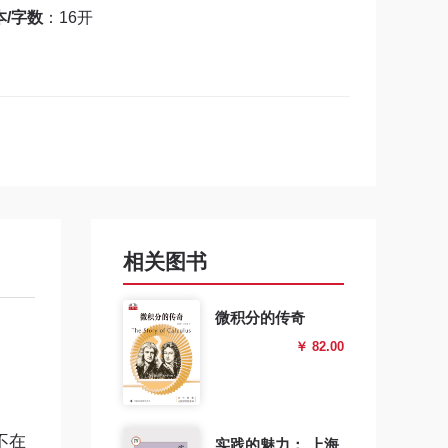
本/字数
：16开
相关图书
微积分的传奇
￥ 82.00
不在
实践的魅力： 上海