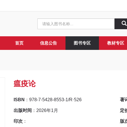
首页
信息公告
图书专区
教材专区
瘟疫论
ISBN
：978-7-5428-8553-1/R·526
著
出版时间
：2026年1月
定
印次
：
版