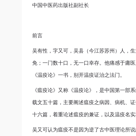
中国中医药出版社副社长
前言
吴有性，字又可，吴县（今江苏苏州）人，生
免；一门数十口，无一口幸存。他痛感于庸医
《温疫论》一书，别开温疫证治之法门。
《瘟疫论》又称《温疫论》，是中国第一部系
载文五十篇，主要阐述瘟疫之病因、病机、证
十六篇，着重论述瘟疫的兼证，以及温疫名
吴又可认为瘟疫不是因为逆了古中医理论所说