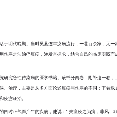
活于明代晚期。当时吴县连年疫病流行，一巷百余家，无一
用伤寒之法治疗瘟疫，遂发奋探求，结合自己的临床实践而
统研究急性传染病的医学书籍。该书分两卷，附补遗一卷，
候、治疗，主要是从多方面论述瘟疫与伤寒的不同；下卷载
实和疫疬证治。
的四时正气而产生的疾病，他说：“ 夫瘟疫之为病，非风、