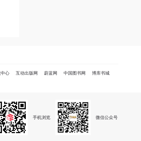
识中心
互动出版网
蔚蓝网
中国图书网
博库书城
手机浏览
微信公众号