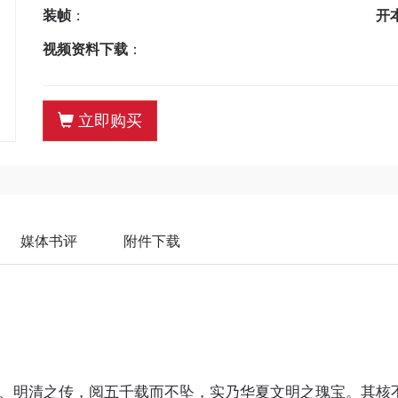
装帧
：
开
视频资料下载
：
立即购买
媒体书评
附件下载
、明清之传，阅五千载而不坠，实乃华夏文明之瑰宝。其核