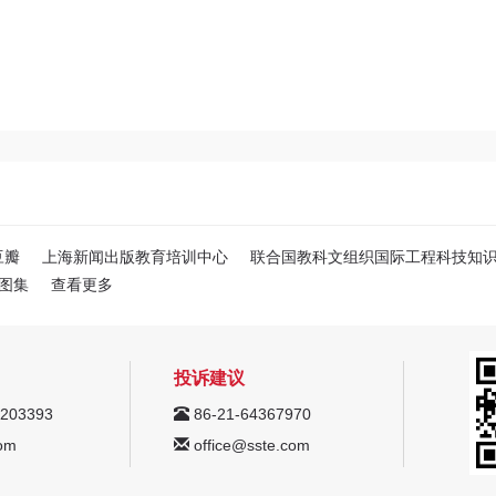
豆瓣
上海新闻出版教育培训中心
联合国教科文组织国际工程科技知
图集
查看更多
投诉建议
203393
86-21-64367970
om
office@sste.com