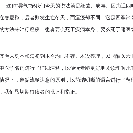
。”这种“异气”按我们今天的说法就是细菌、病毒。因为逆四
在春夏秋，后者则发生在冬天，而瘟疫却不同，它是四季常
的方法来治疗瘟疫，患者要么死于疾病本身，要么死于庸医
其明末刻本和清初刻本今均已不存。本次整理，以《醒医六
中医学名词进行了详细注释，以便读者能更好地阅读理解此
情况下，遵循流畅达意的原则，以简洁明晰的语言进行了翻
，我们恳切期待读者的批评和指正。