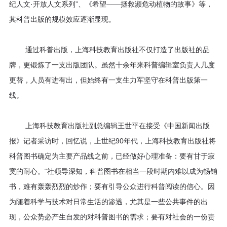
纪人文·开放人文系列”、《希望——拯救濒危动植物的故事》等，
其科普出版的规模效应逐渐显现。
通过科普出版，上海科技教育出版社不仅打造了出版社的品
牌，更锻炼了一支出版团队。虽然十余年来科普编辑室负责人几度
更替，人员有进有出，但始终有一支生力军坚守在科普出版第一
线。
上海科技教育出版社副总编辑王世平在接受《中国新闻出版
报》记者采访时，回忆说，上世纪90年代，上海科技教育出版社将
科普图书确定为主要产品线之前，已经做好心理准备：要有甘于寂
寞的耐心。“社领导深知，科普图书在相当一段时期内难以成为畅销
书，难有轰轰烈烈的炒作；要有引导公众进行科普阅读的信心。因
为随着科学与技术对日常生活的渗透，尤其是一些公共事件的出
现，公众势必产生自发的对科普图书的需求；要有对社会的一份责