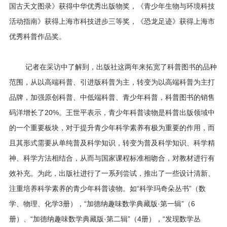
国古天文图录》获得中华优秀出版物奖，《青少年生物与环境科技
活动指南》获得上海市科技进步三等奖，《恐龙足迹》获得上海市
优秀科普作品奖。
记者在采访中了解到，出版社这两年来拓宽了科普图书的品种
范围，从以高端科普、引进版科普为主，转变为以高端科普为主打
品牌，加强原创科普、中低端科普、青少年科普，科普图书的销售
码洋增长了20%。王世平表示，青少年科普读物是科普出版领域中
的一个重要板块，对于提升青少年科学素养有极为重要的作用，而
且其形式需要从单纯普及科学知识，转变为普及科学知识、科学精
神、科学方法相结合，从而与国家课程标准相吻合，对教材进行有
效补充。为此，出版社进行了一系列尝试，推出了一些设计清新、
注重培养科学素养的青少年科普读物。如“科学玛奇朵丛书”（数
学、物理、化学3册），“加德纳趣味数学典藏版·第一辑”（6
册）、“加德纳趣味数学典藏版·第二辑”（4册），“发现数学丛