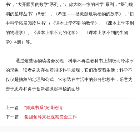
书”，“大开眼界的数学”系列，“让你大吃一惊的科学”系列，“我们脆
弱的星球丛书”（8册），《希望——拯救濒危动植物的故事》，“初
中科学拓展阅读丛书”（《课本上学不到的数学》、《课本上学不到
的物理学》、《课本上学不到的化学》、《课本上学不到的生物
学》4册）等。
通过这些读物读者会发现：科学不再是教科书上刻板而冷冰冰
的形象，读者身边存在着很多科学发现，它们改变着生活；科学不
仅仅是抽象的定理和公式，它渗透在生活中的分分秒秒中，乐意为
善于思考和勇于创新者掀起神秘的面纱……
上一篇：
“嫦娥书系”充满激情
下一篇：
集团领导来社视察安全工作