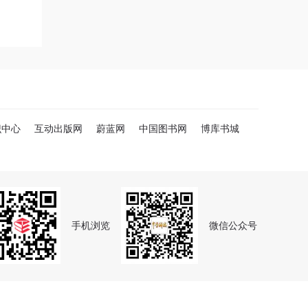
识中心
互动出版网
蔚蓝网
中国图书网
博库书城
手机浏览
微信公众号