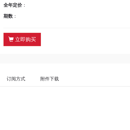
全年定价
：
期数
：
立即购买
订阅方式
附件下载