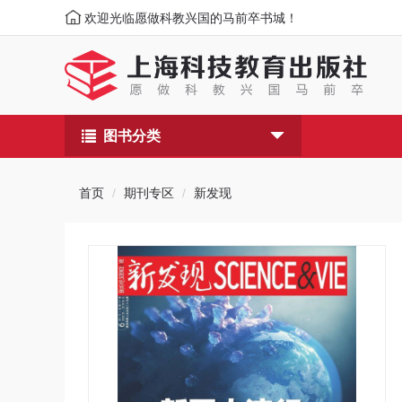
欢迎光临愿做科教兴国的马前卒书城！
图书分类
首页
期刊专区
新发现