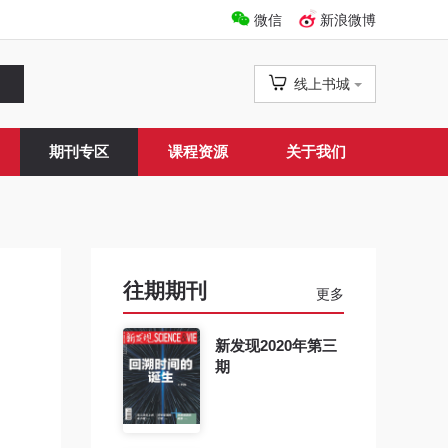
微信
新浪微博
线上书城
期刊专区
课程资源
关于我们
往期期刊
更多
新发现2020年第三
期