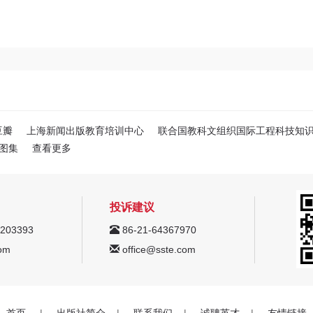
豆瓣
上海新闻出版教育培训中心
联合国教科文组织国际工程科技知
图集
查看更多
投诉建议
203393
86-21-64367970
om
office@sste.com