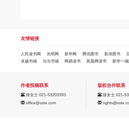
友情链接
人民读书网
光明网
新华网
腾讯图书
新浪图书
卓越书城
当当书城
网易读书
凤凰网读书
新华一城
作者投稿联系
版权合作联系
徐女士 021-53203393
徐女士 021-53
office@sste.com
rights@sste.c