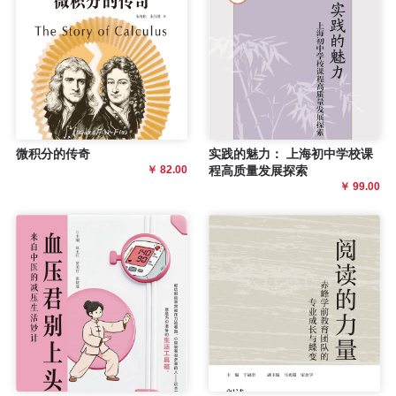
程
资
源
关
微积分的传奇
实践的魅力： 上海初中学校课
￥ 82.00
程高质量发展探索
于
￥ 99.00
我
们