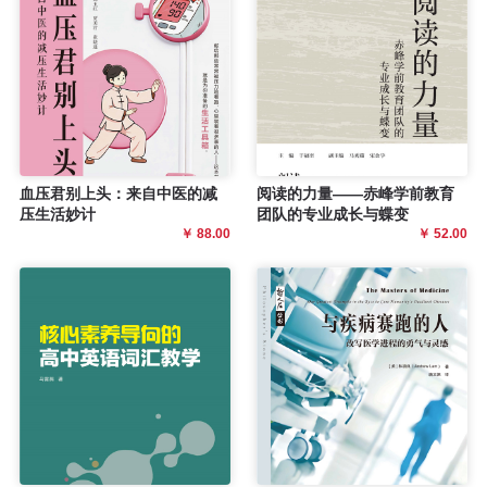
血压君别上头：来自中医的减
阅读的力量——赤峰学前教育
压生活妙计
团队的专业成长与蝶变
￥ 88.00
￥ 52.00