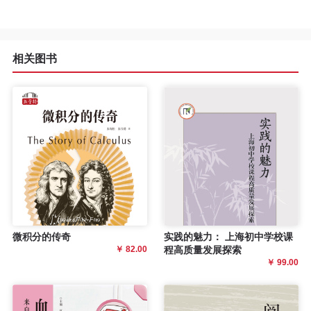
程
资
相关图书
源
关
于
我
们
微积分的传奇
实践的魅力： 上海初中学校课
￥ 82.00
程高质量发展探索
￥ 99.00