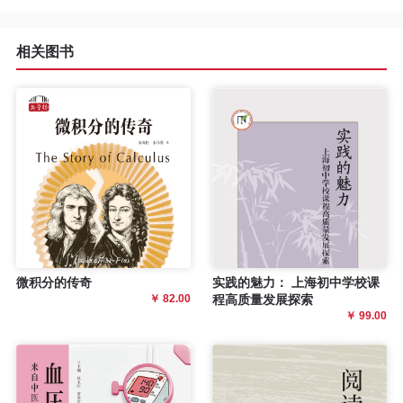
程
相关图书
资
源
关
于
我
们
微积分的传奇
实践的魅力： 上海初中学校课
￥ 82.00
程高质量发展探索
￥ 99.00