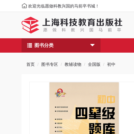
欢迎光临愿做科教兴国的马前卒书城！
图书分类
首页
图书专区
教辅读物
全国版
初中