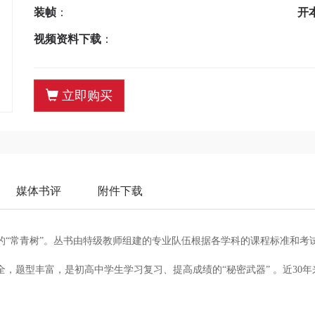
装帧
：
开
视频资料下载
：
立即购买
媒体书评
附件下载
的“常青树”。丛书由特级教师组建的专业队伍根据各学科的课程标准和考
，题型丰富，是初高中学生学习复习、提高成绩的“秘密武器” 。近30年