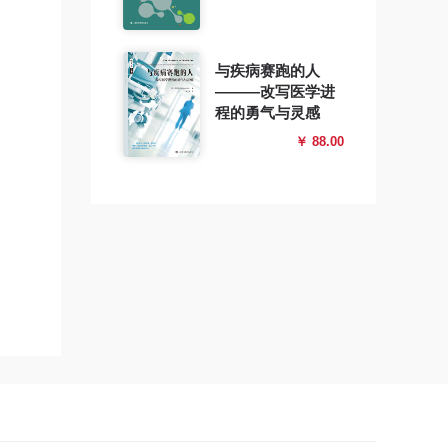
与疾病赛跑的人
———改写医学进
程的勇气与灵感
￥ 88.00