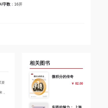
本/字数
：16开
相关图书
微积分的传奇
试要
￥ 82.00
来，
实践的魅力： 上海