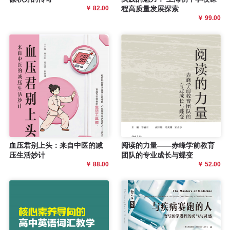
￥ 82.00
程高质量发展探索
￥ 99.00
血压君别上头：来自中医的减
阅读的力量——赤峰学前教育
压生活妙计
团队的专业成长与蝶变
￥ 88.00
￥ 52.00