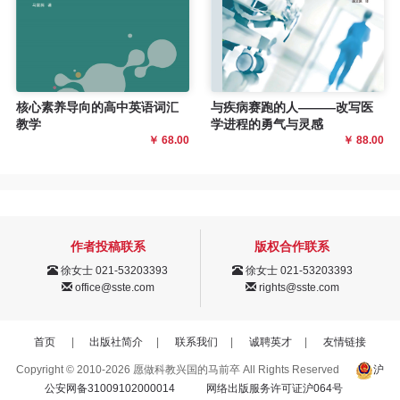
核心素养导向的高中英语词汇
与疾病赛跑的人———改写医
教学
学进程的勇气与灵感
￥ 68.00
￥ 88.00
作者投稿联系
版权合作联系
徐女士 021-53203393
徐女士 021-53203393
office@sste.com
rights@sste.com
首页
|
出版社简介
|
联系我们
|
诚聘英才
|
友情链接
Copyright © 2010-2026 愿做科教兴国的马前卒 All Rights Reserved
沪
公安网备31009102000014
网络出版服务许可证沪064号