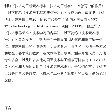
制订《技术与工程素养标准：技术与工程在STEM教育中的作用》
（以下简称《技术与工程素养标准》）的灵感源自小威廉·E. 道格
博士。道格博士在20世纪90年代领导了“面向所有美国人的技
术”（Technology for All Americans）项目，2000年，他主导了
《技术素养标准：技术学习的内容》（以下简称《技术素养标
准》）的首次发布，并致力于在全世界范围内解读和推广这一标
准。在道格博士的不懈努力下，美国各州、各学区，其他一些国家
和地区，各学校的教师、各大教科书出版商、测试开发人员、其他
专业协会，以及许多其他与国际技术与工程教育协会（ITEEA）相
关的机构和人员均采用了《技术素养标准》。于我们而言，道格博
士既是同事又是益友。《技术与工程素养标准》的出版正是为了纪
念他。
序言