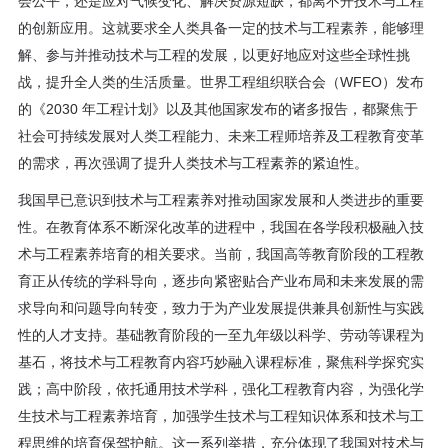
会公平，还是应对气候变化、解决资源短缺，都离不开技术与工程
的创新应用。这就要求全人类具备一定的技术与工程素养，能够理
解、参与并推动技术与工程的发展，以更好地应对这些全球性挑
战，提升全人类的生活质量。世界工程组织联合会（WFEO）发布
的《2030 年工程计划》以及其他国家发布的诸多报告，都聚焦于
社会可持续发展对人类工程能力、未来工程师培养及工程教育变革
的需求，再次强调了提升人类技术与工程素养的紧迫性。
我国早已意识到技术与工程素养对推动国家发展和人类进步的重要
性。在教育体系不断深化改革的进程中，我国在各学段积极融入技
术与工程素养培育的相关要求。当前，我国高等教育阶段的工程教
育正从传统的学科导向，逐步向紧密贴合产业布局和未来发展的需
求导向和问题导向转变，致力于为产业发展提供兼具创新性与实践
性的人才支持。基础教育阶段的一至九年级以科学、劳动等课程为
基石，将技术与工程教育内容巧妙融入课程标准，聚焦科学探究实
践；高中阶段，依托通用技术学科，强化工程教育内容，为强化学
生技术与工程素养培育，加强学生技术与工程知识体系和技术与工
程思维的培育保驾护航。这一系列举措，充分体现了我国对技术与