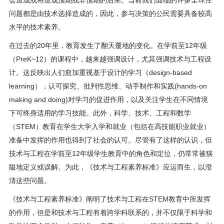
会造成或将造成预期或非预期的后果。当前我们面临的许多全球性
问题都是由技术选择造成的，因此，参与决策的公民需要具备较高
水平的技术素养。
在过去的20年里，教育发生了翻天覆地的变化。在学前至12年级
（PreK~12）的课程中，越来越强调设计，尤其强调技术与工程设
计。这反映出人们愈加重视基于设计的学习（design-based
learning），认可探究、批判性思维、动手制作和实践(hands-on
making and doing)对学习的促进作用，以及关注学生在不同情境
下可终身适用的学习技能。此外，科学、技术、工程和数学
（STEM）教育在学生大学入学和就业（包括在高技能职业就业）
准备中发挥的作用也得到了社会的认可。尽管有了这样的认识，但
技术与工程在学前至12年级学生教育中的角色和定位，仍常常被狭
隘地定义或误解。为此，《技术与工程素养标准》应运而生，以澄
清这些问题。
《技术与工程素养标准》阐明了技术与工程在STEM教育中所发挥
的作用，但是和技术与工程有着跨学科联系的，并不仅限于科学和