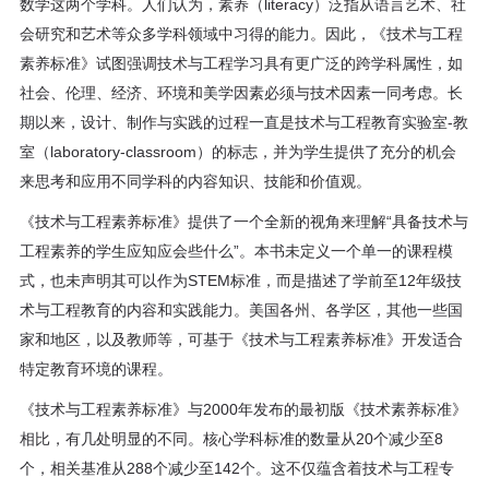
数学这两个学科。人们认为，素养（literacy）泛指从语言艺术、社
会研究和艺术等众多学科领域中习得的能力。因此，《技术与工程
素养标准》试图强调技术与工程学习具有更广泛的跨学科属性，如
社会、伦理、经济、环境和美学因素必须与技术因素一同考虑。长
期以来，设计、制作与实践的过程一直是技术与工程教育实验室-教
室（laboratory-classroom）的标志，并为学生提供了充分的机会
来思考和应用不同学科的内容知识、技能和价值观。
《技术与工程素养标准》提供了一个全新的视角来理解“具备技术与
工程素养的学生应知应会些什么”。本书未定义一个单一的课程模
式，也未声明其可以作为STEM标准，而是描述了学前至12年级技
术与工程教育的内容和实践能力。美国各州、各学区，其他一些国
家和地区，以及教师等，可基于《技术与工程素养标准》开发适合
特定教育环境的课程。
《技术与工程素养标准》与2000年发布的最初版《技术素养标准》
相比，有几处明显的不同。核心学科标准的数量从20个减少至8
个，相关基准从288个减少至142个。这不仅蕴含着技术与工程专