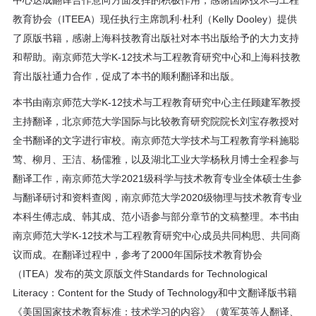
中心达成翻译合作意向方面发挥的积极作用，感谢国际技术与工程
教育协会（ITEEA）现任执行主席凯利·杜利（Kelly Dooley）提供
了原版书籍，感谢上海科技教育出版社对本书出版给予的大力支持
和帮助。南京师范大学K-12技术与工程教育研究中心和上海科技教
育出版社通力合作，促成了本书的顺利翻译和出版。
本书由南京师范大学K-12技术与工程教育研究中心主任顾建军教授
主持翻译，北京师范大学国际与比较教育研究院院长刘宝存教授对
全书翻译的文字进行审校。南京师范大学技术与工程教育学科施聪
莺、柳月、王洁、杨儒雅，以及湖北工业大学杨秋月博士全程参与
翻译工作，南京师范大学2021级科学与技术教育专业全体硕士生参
与翻译研讨和资料查阅，南京师范大学2020级物理与技术教育专业
本科生傅志成、韩其成、范小语参与部分章节的文稿整理。本书由
南京师范大学K-12技术与工程教育研究中心成员共同构思、共同商
议而成。在翻译过程中，参考了2000年国际技术教育协会
（ITEA）发布的英文原版文件Standards for Technological
Literacy：Content for the Study of Technology和中文翻译版书籍
《美国国家技术教育标准：技术学习的内容》（黄军英等人翻译、