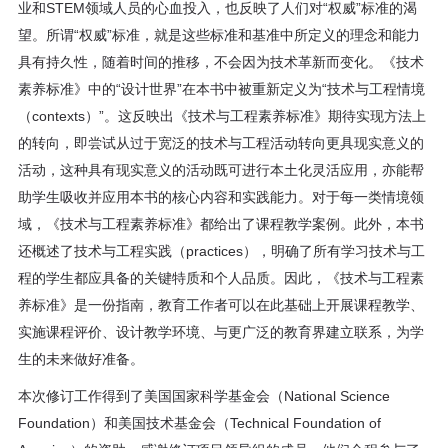
业和STEM领域人员的心血投入，也反映了人们对“权威”标准的渴
望。所谓“权威”标准，就是这些标准和基准中所定义的理念和能力
具有持久性，随着时间的推移，不会因为技术革新而变化。《技术
素养标准》中的“设计世界”在本书中被重新定义为“技术与工程情境
（contexts）”。这反映出《技术与工程素养标准》期待实现方法上
的转向，即尝试从过于宽泛的技术与工程活动转向更具现实意义的
活动，这种具有现实意义的活动既可进行本土化灵活应用，亦能帮
助学生吸收并应用本书的核心内容和实践能力。对于每一类情境领
域，《技术与工程素养标准》都给出了课程教学案例。此外，本书
还概述了技术与工程实践（practices），明确了所有学习技术与工
程的学生都应具备的关键特质和个人品质。因此，《技术与工程素
养标准》是一份指南，教育工作者可以在此基础上开展课程教学、
实施课程评价、设计教学环境、与更广泛的教育界建立联系，为学
生的未来做好准备。
本次修订工作得到了美国国家科学基金会（National Science
Foundation）和美国技术基金会（Technical Foundation of