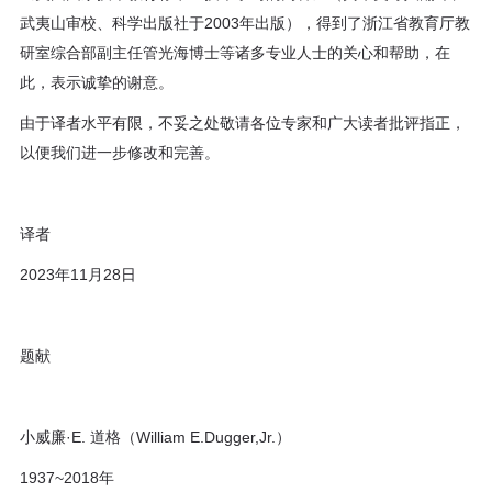
武夷山审校、科学出版社于2003年出版），得到了浙江省教育厅教
研室综合部副主任管光海博士等诸多专业人士的关心和帮助，在
此，表示诚挚的谢意。
由于译者水平有限，不妥之处敬请各位专家和广大读者批评指正，
以便我们进一步修改和完善。
译者
2023年11月28日
题献
小威廉·E. 道格（William E.Dugger,Jr.）
1937~2018年