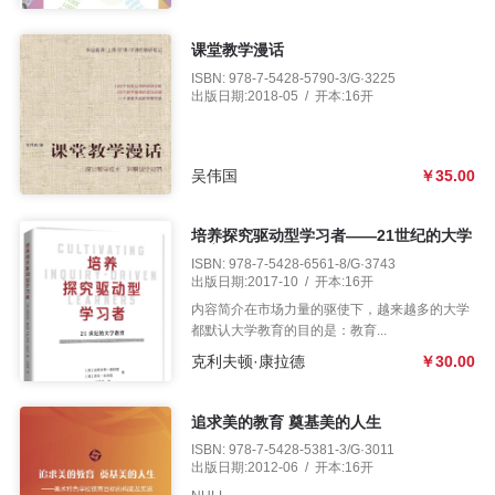
课堂教学漫话
ISBN: 978-7-5428-5790-3/G·3225
出版日期:2018-05 / 开本:16开
吴伟国
￥35.00
培养探究驱动型学习者——21世纪的大学
教育
ISBN: 978-7-5428-6561-8/G·3743
出版日期:2017-10 / 开本:16开
内容简介在市场力量的驱使下，越来越多的大学
都默认大学教育的目的是：教育...
克利夫顿·康拉德
￥30.00
追求美的教育 奠基美的人生
ISBN: 978-7-5428-5381-3/G·3011
出版日期:2012-06 / 开本:16开