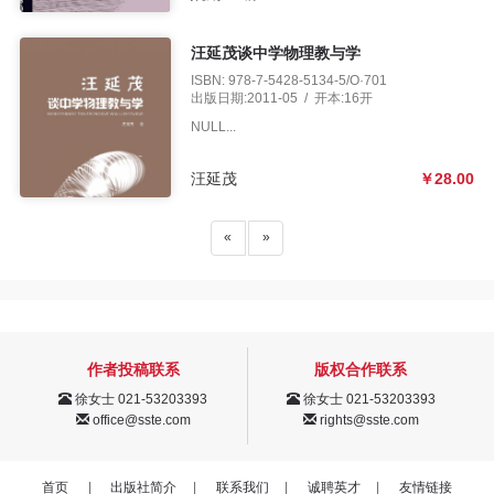
汪延茂谈中学物理教与学
ISBN: 978-7-5428-5134-5/O·701
出版日期:2011-05 / 开本:16开
NULL...
汪延茂
￥28.00
«
»
作者投稿联系
版权合作联系
徐女士 021-53203393
徐女士 021-53203393
office@sste.com
rights@sste.com
首页
|
出版社简介
|
联系我们
|
诚聘英才
|
友情链接