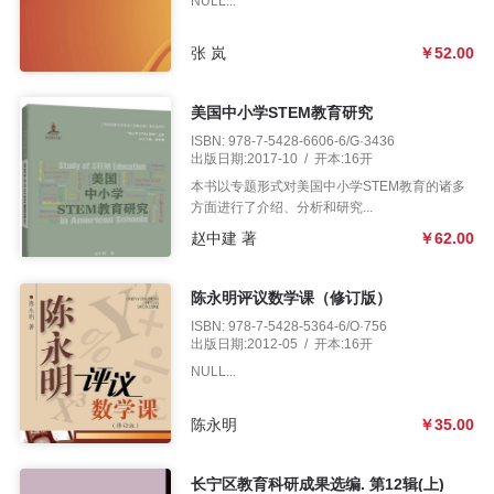
NULL...
张 岚
￥52.00
美国中小学STEM教育研究
ISBN: 978-7-5428-6606-6/G·3436
出版日期:2017-10 / 开本:16开
本书以专题形式对美国中小学STEM教育的诸多
方面进行了介绍、分析和研究...
赵中建 著
￥62.00
陈永明评议数学课（修订版）
ISBN: 978-7-5428-5364-6/O·756
出版日期:2012-05 / 开本:16开
NULL...
陈永明
￥35.00
长宁区教育科研成果选编. 第12辑(上)