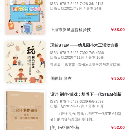
ISBN: 978-7-5428-7428-3/N·1113
程
出版日期:2021年2月 / 开本:24开
资
上海市质量监督检验技
￥88.00
源
玩转STEM——幼儿园小木工活动方案
关
ISBN: 978-7-5428-7392-7/G·4336
出版日期:2020年11月 / 开本:16开
于
致读者: 教育部《3~6岁儿童学习与发展指南...
我
周骏蔚 张杰
￥35.00
们
设计·制作·游戏：培养下一代STEM创新
者
ISBN: 978-7-5428-6239-6/G.3533
出版日期:2015年12月 / 开本:16开
《设计·制作·游戏：培养下一代STEM创新
者》的内容与美国新修订的...
[美] 玛格丽特·赫
￥52.00