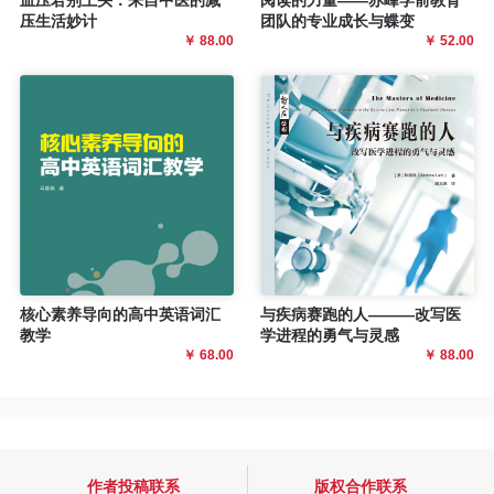
压生活妙计
团队的专业成长与蝶变
￥ 88.00
￥ 52.00
核心素养导向的高中英语词汇
与疾病赛跑的人———改写医
教学
学进程的勇气与灵感
￥ 68.00
￥ 88.00
作者投稿联系
版权合作联系