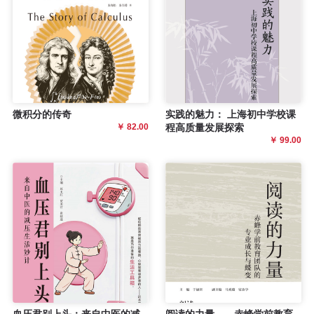
微积分的传奇
实践的魅力： 上海初中学校课
￥ 82.00
程高质量发展探索
￥ 99.00
血压君别上头：来自中医的减
阅读的力量——赤峰学前教育