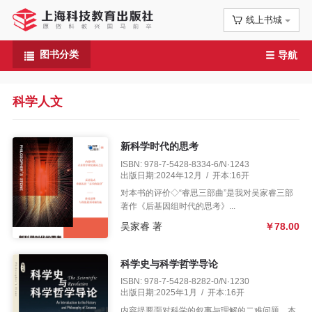
线上书城
首
图书分类
导航
页
信
科学人文
息
新科学时代的思考
公
ISBN: 978-7-5428-8334-6/N·1243
出版日期:2024年12月 / 开本:16开
告
对本书的评价◇“睿思三部曲”是我对吴家睿三部
著作《后基因组时代的思考》...
图
吴家睿 著
￥78.00
书
科学史与科学哲学导论
专
ISBN: 978-7-5428-8282-0/N·1230
出版日期:2025年1月 / 开本:16开
内容提要面对科学的叙事与理解的二难问题，本